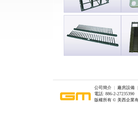
公司簡介
|
廠房設備
電話: 886-2-27235390
版權所有 © 美西企業