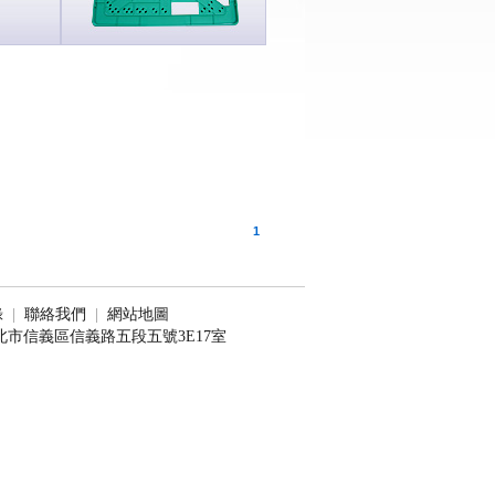
1
錄
|
聯絡我們
|
網站地圖
1台北市信義區信義路五段五號3E17室