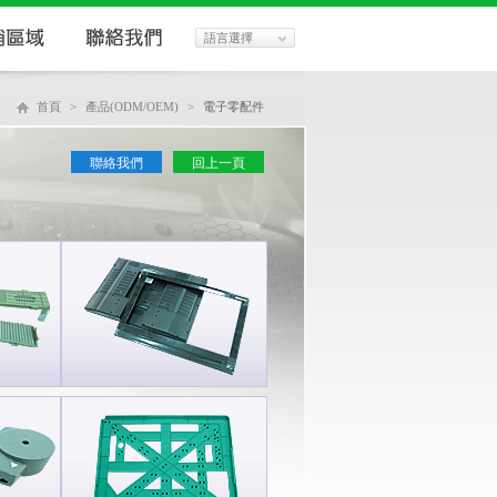
語言選擇
首頁
>
產品(ODM/OEM)
>
電子零配件
聯絡我們
回上一頁