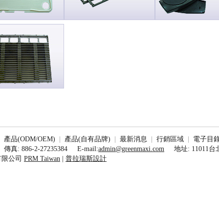
|
產品(ODM/OEM)
|
產品(自有品牌)
|
最新消息
|
行銷區域
|
電子目
傳真: 886-2-27235384
E-mail:
admin@greenmaxi.com
地址: 1101
有限公司
PRM Taiwan
|
普拉瑞斯設計